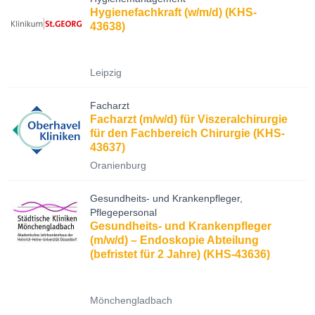
Hygienefachkraft (w/m/d) (KHS-
43638)
Leipzig
Facharzt
Facharzt (m/w/d) für Viszeralchirurgie
für den Fachbereich Chirurgie (KHS-
43637)
Oranienburg
Gesundheits- und Krankenpfleger,
Pflegepersonal
Gesundheits- und Krankenpfleger
(m/w/d) – Endoskopie Abteilung
(befristet für 2 Jahre) (KHS-43636)
Mönchengladbach