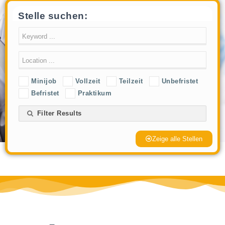
.
Stelle suchen:
Minijob
Vollzeit
Teilzeit
Unbefristet
Befristet
Praktikum
Filter Results
Zeige alle Stellen