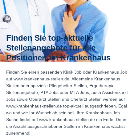
Finden Sie top-aktuelle
Stellenangebote für alle
Positionen im Krankenhaus
Finden Sie einen passenden Klinik Job oder Krankenhaus Job
auf www.krankenhaus-stellen.de. Allgemeine Krankenhaus
Stellen oder spezielle Pflegehelfer Stellen, Ergotherapie
Stellenangebote, PTA Jobs oder MTA Jobs, auch Assistenzarzt
Jobs sowie Oberarzt Stellen und Chefarzt Stellen werden auf
www.krankenhaus-stellen.de top-aktuell ausgeschrieben. Egal
wo und wie Ihr Wunschjob sein soll, Ihre Krankenhaus Job
Suche findet auf www.krankenhaus-stellen.de ein Ende! Denn
die Anzahl ausgeschriebener Stellen im Krankenhaus wächst
zunehmend!