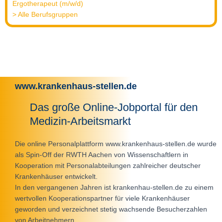
Ergotherapeut (m/w/d)
> Alle Berufsgruppen
www.krankenhaus-stellen.de
Das große Online-Jobportal für den
Medizin-Arbeitsmarkt
Die online Personalplattform www.krankenhaus-stellen.de wurde
als Spin-Off der RWTH Aachen von Wissenschaftlern in
Kooperation mit Personalabteilungen zahlreicher deutscher
Krankenhäuser entwickelt.
In den vergangenen Jahren ist krankenhau-stellen.de zu einem
wertvollen Kooperationspartner für viele Krankenhäuser
geworden und verzeichnet stetig wachsende Besucherzahlen
von Arbeitnehmern.