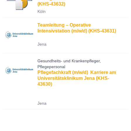
(KHS-43632)
Köln
Teamleitung – Operative
Intensivstation (m/w/d) (KHS-43631)
Jena
Gesundheits- und Krankenpfleger,
Pflegepersonal
Pflegefachkraft (m/w/d)  Karriere am
Universitätsklinikum Jena (KHS-
43630)
Jena