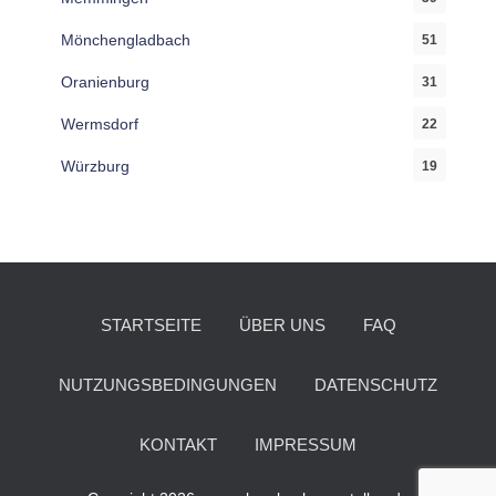
Mönchengladbach
51
Oranienburg
31
Wermsdorf
22
Würzburg
19
STARTSEITE
ÜBER UNS
FAQ
NUTZUNGSBEDINGUNGEN
DATENSCHUTZ
KONTAKT
IMPRESSUM