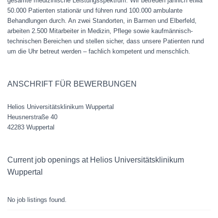
gesamte medizinische Leistungsspektrum. Wir betreuen jährlich etwa
50.000 Patienten stationär und führen rund 100.000 ambulante
Behandlungen durch. An zwei Standorten, in Barmen und Elberfeld,
arbeiten 2.500 Mitarbeiter in Medizin, Pflege sowie kaufmännisch-
technischen Bereichen und stellen sicher, dass unsere Patienten rund
um die Uhr betreut werden – fachlich kompetent und menschlich.
ANSCHRIFT FÜR BEWERBUNGEN
Helios Universitätsklinikum Wuppertal
Heusnerstraße 40
42283 Wuppertal
Current job openings at Helios Universitätsklinikum
Wuppertal
No job listings found.