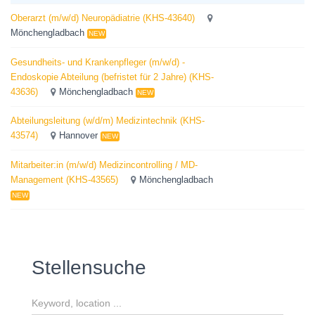
Oberarzt (m/w/d) Neuropädiatrie (KHS-43640)
Mönchengladbach
NEW
Gesundheits- und Krankenpfleger (m/w/d) -
Endoskopie Abteilung (befristet für 2 Jahre) (KHS-
43636)
Mönchengladbach
NEW
Abteilungsleitung (w/d/m) Medizintechnik (KHS-
43574)
Hannover
NEW
Mitarbeiter:in (m/w/d) Medizincontrolling / MD-
Management (KHS-43565)
Mönchengladbach
NEW
Stellensuche