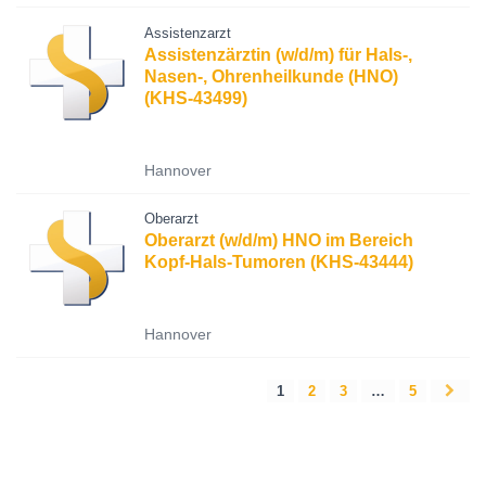
Assistenzarzt
Assistenzärztin (w/d/m) für Hals-,
Nasen-, Ohrenheilkunde (HNO)
(KHS-43499)
Hannover
Oberarzt
Oberarzt (w/d/m) HNO im Bereich
Kopf-Hals-Tumoren (KHS-43444)
Hannover
1
2
3
…
5