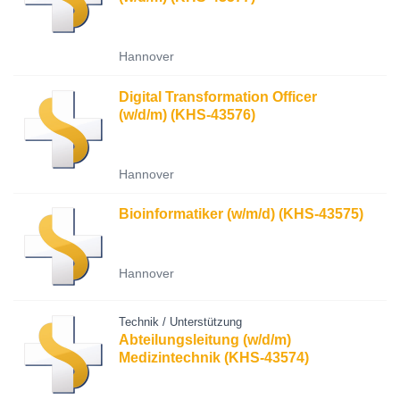
Hannover
Digital Transformation Officer
(w/d/m) (KHS-43576)
Hannover
Bioinformatiker (w/m/d) (KHS-43575)
Hannover
Technik / Unterstützung
Abteilungsleitung (w/d/m)
Medizintechnik (KHS-43574)