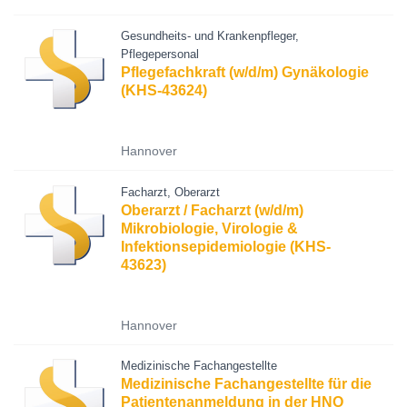
Gesundheits- und Krankenpfleger,
Pflegepersonal
Pflegefachkraft (w/d/m) Gynäkologie
(KHS-43624)
Hannover
Facharzt, Oberarzt
Oberarzt / Facharzt (w/d/m)
Mikrobiologie, Virologie &
Infektionsepidemiologie (KHS-
43623)
Hannover
Medizinische Fachangestellte
Medizinische Fachangestellte für die
Patientenanmeldung in der HNO