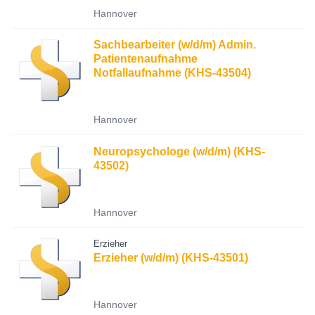
Hannover
Sachbearbeiter (w/d/m) Admin.
Patientenaufnahme
Notfallaufnahme (KHS-43504)
Hannover
Neuropsychologe (w/d/m) (KHS-
43502)
Hannover
Erzieher
Erzieher (w/d/m) (KHS-43501)
Hannover