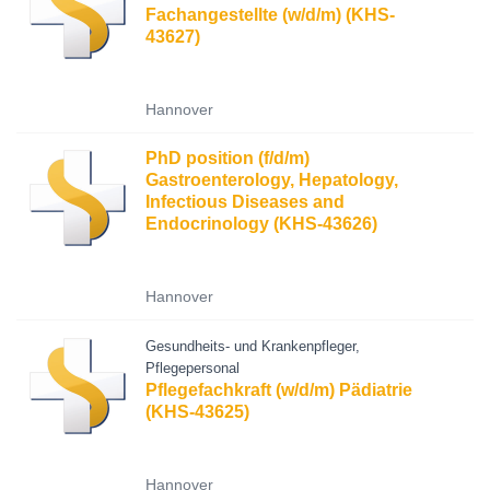
Fachangestellte (w/d/m) (KHS-
43627)
Hannover
PhD position (f/d/m)
Gastroenterology, Hepatology,
Infectious Diseases and
Endocrinology (KHS-43626)
Hannover
Gesundheits- und Krankenpfleger,
Pflegepersonal
Pflegefachkraft (w/d/m) Pädiatrie
(KHS-43625)
Hannover