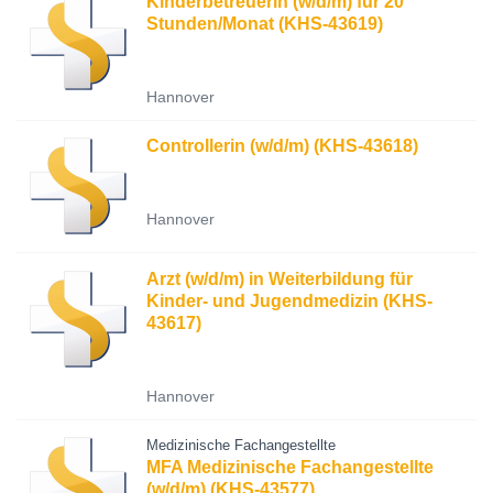
Kinderbetreuerin (w/d/m) für 20
Stunden/Monat (KHS-43619)
Hannover
Controllerin (w/d/m) (KHS-43618)
Hannover
Arzt (w/d/m) in Weiterbildung für
Kinder‐ und Jugendmedizin (KHS-
43617)
Hannover
Medizinische Fachangestellte
MFA Medizinische Fachangestellte
(w/d/m) (KHS-43577)