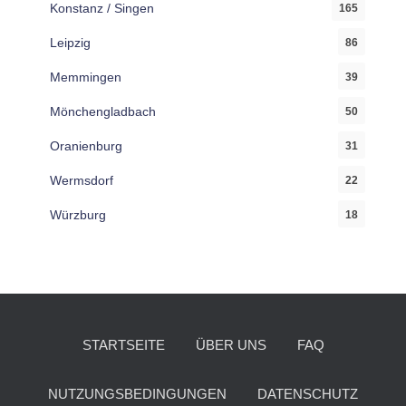
Konstanz / Singen
165
Leipzig
86
Memmingen
39
Mönchengladbach
50
Oranienburg
31
Wermsdorf
22
Würzburg
18
STARTSEITE
ÜBER UNS
FAQ
NUTZUNGSBEDINGUNGEN
DATENSCHUTZ