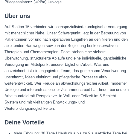
Pflegeassistenz (w/d/m) Urologie
Über uns
Auf
Station 16
verbinden wir hochspezialisierte
urologische Versorgung
mit menschlicher Nähe. Unser Schwerpunkt liegt in der Betreuung von
Patient:innen vor und nach operativen Eingriffen an den Nieren und den
ableitenden Harnwegen sowie in der Begleitung bei konservativen
Therapien und Chemotherapien. Dabei stehen eine sichere
Überwachung, strukturierte Abläufe und eine individuelle, ganzheitliche
Versorgung im Mittelpunkt unserer täglichen Arbeit. Was uns
auszeichnet, ist ein engagiertes Team, das gemeinsam Verantwortung
übernimmt, Ideen einbringt und pflegerische Prozesse aktiv
weiterentwickelt. Wer Freude an abwechslungsreicher Arbeit, moderner
Urologie und interprofessioneller Zusammenarbeit hat, findet bei uns ein
Arbeitsumfeld mit Perspektive  in Voll- oder Teilzeit im 3-Schicht-
System und mit vielfältigen Entwicklungs- und
Weiterbildungsmöglichkeiten.
Deine Vorteile
Mehr Erholung: 30 Tage Urlaub plus bis zu 9 zusätzliche Tage bei