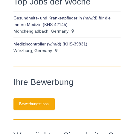
Top Jobs der Woche
Gesundheits- und Krankenpfleger:in (m/w/d) für die
Innere Medizin (KHS-42145)
Mönchengladbach, Germany
Medizincontroller (w/m/d) (KHS-39831)
Würzburg, Germany
Ihre Bewerbung
Bewerbungstipps