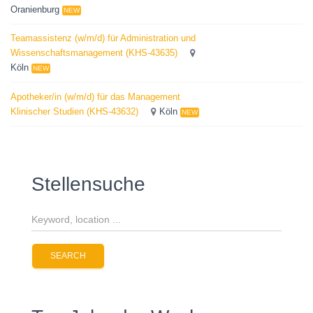
Oranienburg
NEW
Teamassistenz (w/m/d) für Administration und
Wissenschaftsmanagement (KHS-43635)
Köln
NEW
Apotheker/in (w/m/d) für das Management
Klinischer Studien (KHS-43632)
Köln
NEW
Stellensuche