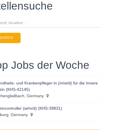
tellensuche
op Jobs der Woche
dheits- und Krankenpfleger:in (m/w/d) für die Innere
zin (KHS-42145)
hengladbach, Germany
incontroller (w/m/d) (KHS-39831)
burg, Germany