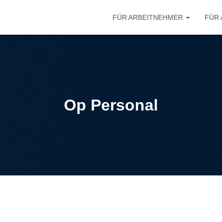
FÜR ARBEITNEHMER
FÜR
Op Personal