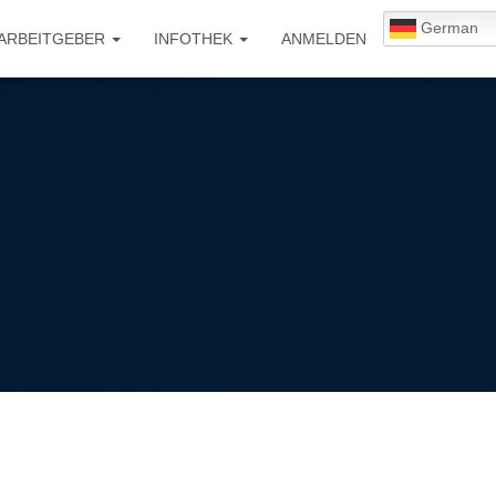
German
 ARBEITGEBER
INFOTHEK
ANMELDEN