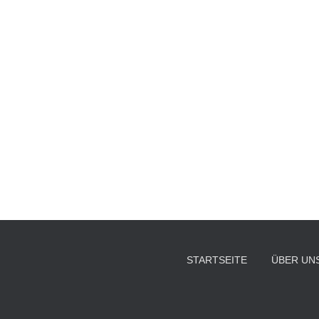
STARTSEITE
ÜBER UN