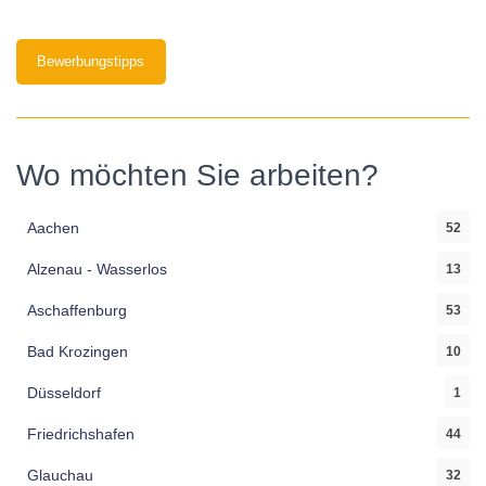
Bewerbungstipps
Wo möchten Sie arbeiten?
Aachen
52
Alzenau - Wasserlos
13
Aschaffenburg
53
Bad Krozingen
10
Düsseldorf
1
Friedrichshafen
44
Glauchau
32