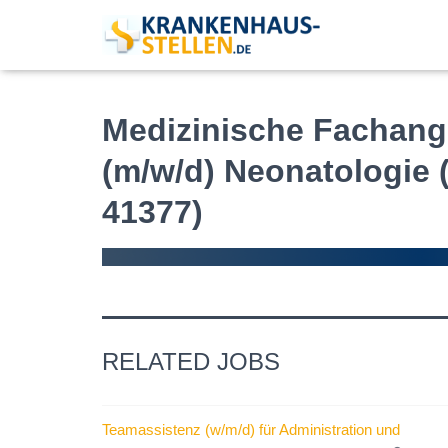
Medizinische Fachang
(m/w/d) Neonatologie 
41377)
RELATED JOBS
Teamassistenz (w/m/d) für Administration und