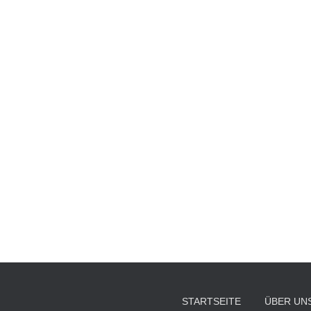
STARTSEITE
ÜBER UN