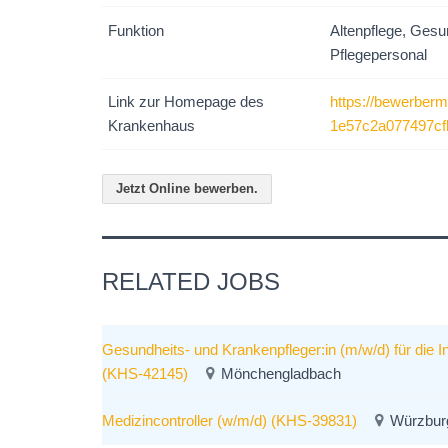
Funktion
Altenpflege, Gesu
Pflegepersonal
Link zur Homepage des
https://bewerber
Krankenhaus
1e57c2a077497cf
Jetzt Online bewerben.
RELATED JOBS
Gesundheits- und Krankenpfleger:in (m/w/d) für die I
(KHS-42145)
Mönchengladbach
Medizincontroller (w/m/d) (KHS-39831)
Würzbur