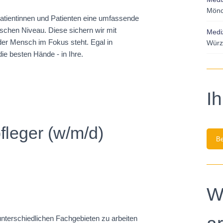
Mönc
tientinnen und Patienten eine umfassende
schen Niveau. Diese sichern wir mit
Mediz
e der Mensch im Fokus steht. Egal in
Würz
ie besten Hände - in Ihre.
I
pfleger (w/m/d)
Be
W
n unterschiedlichen Fachgebieten zu arbeiten