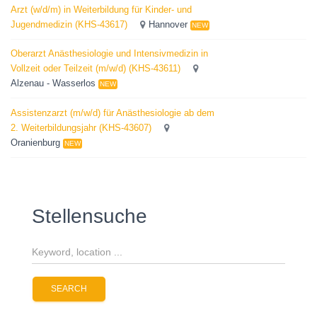
Arzt (w/d/m) in Weiterbildung für Kinder‐ und
Jugendmedizin (KHS-43617)
Hannover
NEW
Oberarzt Anästhesiologie und Intensivmedizin in
Vollzeit oder Teilzeit (m/w/d) (KHS-43611)
Alzenau - Wasserlos
NEW
Assistenzarzt (m/w/d) für Anästhesiologie ab dem
2. Weiterbildungsjahr (KHS-43607)
Oranienburg
NEW
Stellensuche