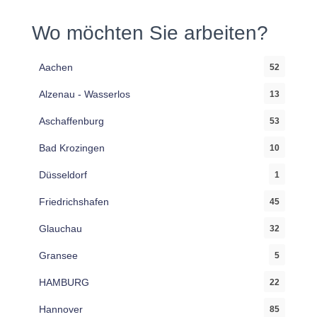
Wo möchten Sie arbeiten?
Aachen
52
Alzenau - Wasserlos
13
Aschaffenburg
53
Bad Krozingen
10
Düsseldorf
1
Friedrichshafen
45
Glauchau
32
Gransee
5
HAMBURG
22
Hannover
85