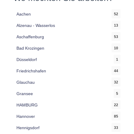
Aachen
52
Alzenau - Wasserlos
13
Aschaffenburg
53
Bad Krozingen
10
Düsseldorf
1
Friedrichshafen
44
Glauchau
32
Gransee
5
HAMBURG
22
Hannover
85
Hennigsdorf
33