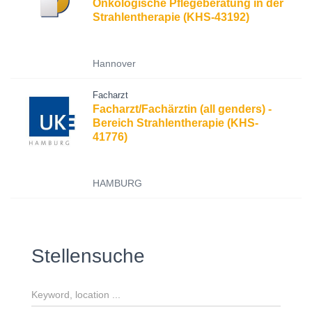
Onkologische Pflegeberatung in der
Strahlentherapie (KHS-43192)
Hannover
Facharzt
Facharzt/Fachärztin (all genders) -
Bereich Strahlentherapie (KHS-
41776)
HAMBURG
Stellensuche