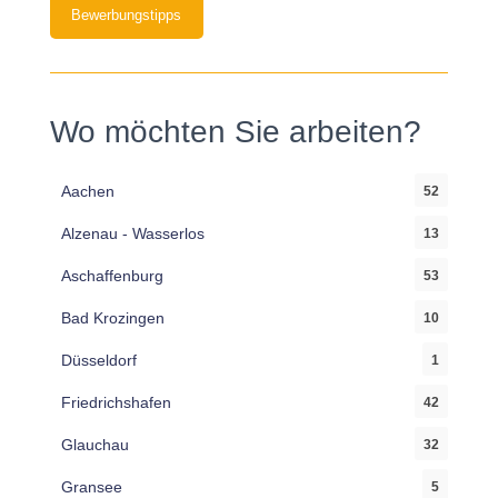
Bewerbungstipps
Wo möchten Sie arbeiten?
Aachen
52
Alzenau - Wasserlos
13
Aschaffenburg
53
Bad Krozingen
10
Düsseldorf
1
Friedrichshafen
42
Glauchau
32
Gransee
5