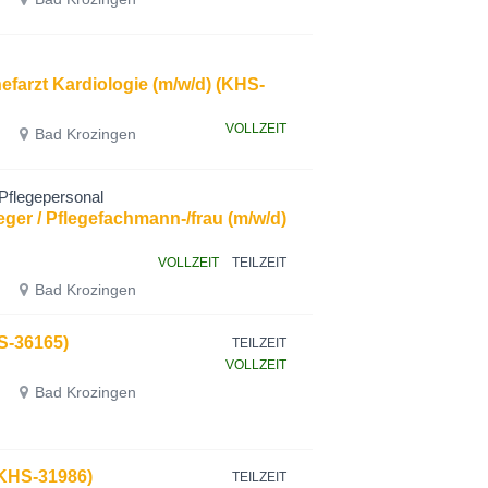
hefarzt Kardiologie (m/w/d) (KHS-
VOLLZEIT
Bad Krozingen
Pflegepersonal
ger / Pflegefachmann-/frau (m/w/d)
VOLLZEIT
TEILZEIT
Bad Krozingen
HS-36165)
TEILZEIT
VOLLZEIT
Bad Krozingen
(KHS-31986)
TEILZEIT