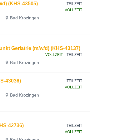
w/d) (KHS-43505)
TEILZEIT
VOLLZEIT
Bad Krozingen
nkt Geriatrie (m/w/d) (KHS-43137)
VOLLZEIT
TEILZEIT
Bad Krozingen
S-43036)
TEILZEIT
VOLLZEIT
Bad Krozingen
KHS-42736)
TEILZEIT
VOLLZEIT
Bad Krozingen