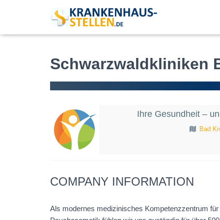
Schwarzwaldkliniken 
Ihre Gesundheit – u
Bad Kr
COMPANY INFORMATION
Als modernes medizinisches Kompetenzzentrum für R