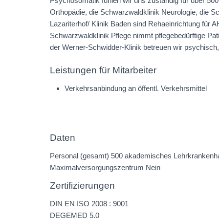
Psychosomatik fühlen wir uns zuständig für über 500
Orthopädie, die Schwarzwaldklinik Neurologie, die Sc
Lazariterhof/ Klinik Baden sind Rehaeinrichtung für A
Schwarzwaldklinik Pflege nimmt pflegebedürftige Patie
der Werner-Schwidder-Klinik betreuen wir psychisch
Leistungen für Mitarbeiter
Verkehrsanbindung an öffentl. Verkehrsmittel
Daten
Personal (gesamt) 500 akademisches Lehrkrankenhau
Maximalversorgungszentrum Nein
Zertifizierungen
DIN EN ISO 2008 : 9001
DEGEMED 5.0